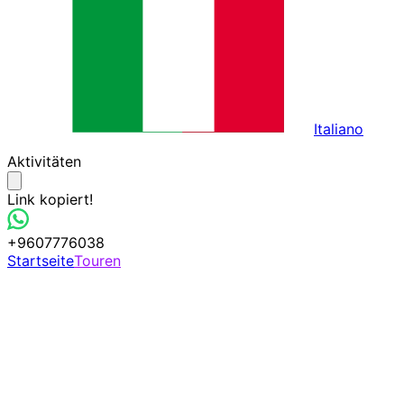
Italiano
Aktivitäten
Link kopiert!
+9607776038
Startseite
Touren