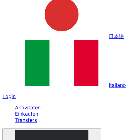
日本語
Italiano
Login
Aktivitäten
Einkaufen
Transfers