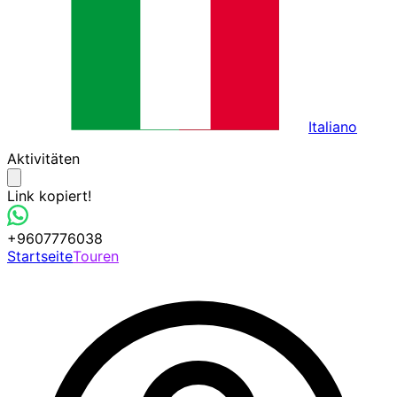
Italiano
Aktivitäten
Link kopiert!
+9607776038
Startseite
Touren