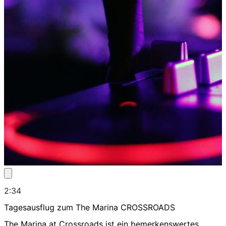
2:34
Tagesausflug zum The Marina CROSSROADS
The Marina at Crossroads ist ein bemerkenswertes