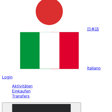
日本語
Italiano
Login
Aktivitäten
Einkaufen
Transfers