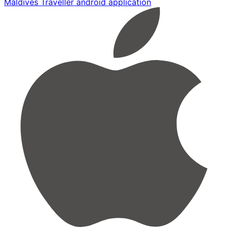
Maldives Traveller android application