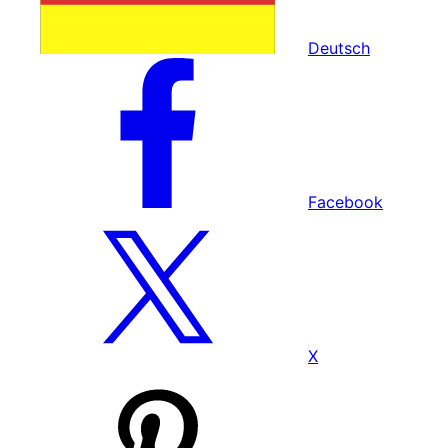
Deutsch
Facebook
X