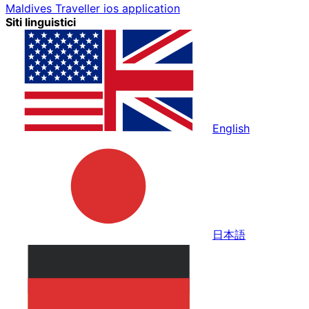
Maldives Traveller ios application
Siti linguistici
English
日本語