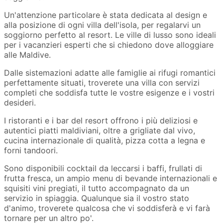
Un'attenzione particolare è stata dedicata al design e
alla posizione di ogni villa dell'isola, per regalarvi un
soggiorno perfetto al resort. Le ville di lusso sono ideali
per i vacanzieri esperti che si chiedono dove alloggiare
alle Maldive.
Dalle sistemazioni adatte alle famiglie ai rifugi romantici
perfettamente situati, troverete una villa con servizi
completi che soddisfa tutte le vostre esigenze e i vostri
desideri.
I ristoranti e i bar del resort offrono i più deliziosi e
autentici piatti maldiviani, oltre a grigliate dal vivo,
cucina internazionale di qualità, pizza cotta a legna e
forni tandoori.
Sono disponibili cocktail da leccarsi i baffi, frullati di
frutta fresca, un ampio menu di bevande internazionali e
squisiti vini pregiati, il tutto accompagnato da un
servizio in spiaggia. Qualunque sia il vostro stato
d'animo, troverete qualcosa che vi soddisferà e vi farà
tornare per un altro po'.