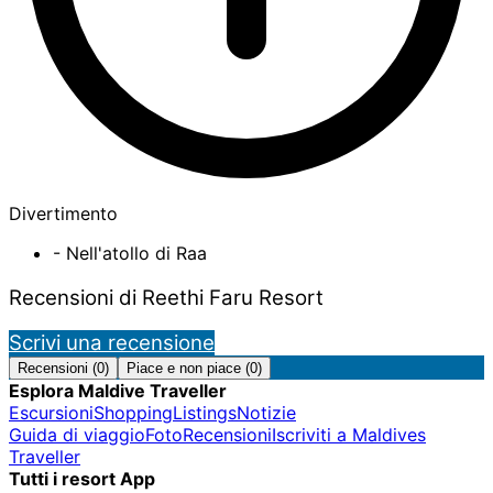
Divertimento
- Nell'atollo di Raa
Recensioni di Reethi Faru Resort
Scrivi una recensione
Recensioni (0)
Piace e non piace (0)
Esplora Maldive Traveller
Escursioni
Shopping
Listings
Notizie
Guida di viaggio
Foto
Recensioni
Iscriviti a Maldives
Traveller
Tutti i resort App