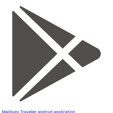
Maldives Traveller android application