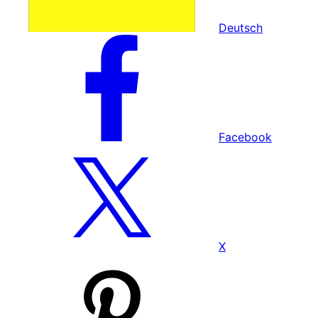
Deutsch
Facebook
X