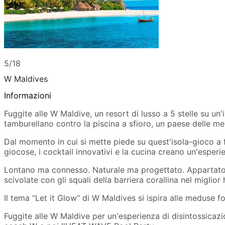
5/18
W Maldives
Informazioni
Fuggite alle W Maldive, un resort di lusso a 5 stelle su un'
tamburellano contro la piscina a sfioro, un paese delle mer
Dal momento in cui si mette piede su quest'isola-gioco a f
giocose, i cocktail innovativi e la cucina creano un'esperie
Lontano ma connesso. Naturale ma progettato. Appartato
scivolate con gli squali della barriera corallina nel migl
Il tema "Let it Glow" di W Maldives si ispira alle meduse fo
Fuggite alle W Maldive per un'esperienza di disintossicazione