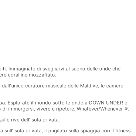
spiti. Immaginate di svegliarvi al suono delle onde che
ere coralline mozzafiato.
e dall'unico curatore musicale delle Maldive, le camere
Spa. Esplorate il mondo sotto le onde a DOWN UNDER e
vo di immergersi, vivere e ripetere. Whatever/Whenever ®.
le rive dell'isola privata.
sull'isola privata, il pugilato sulla spiaggia con il fitness