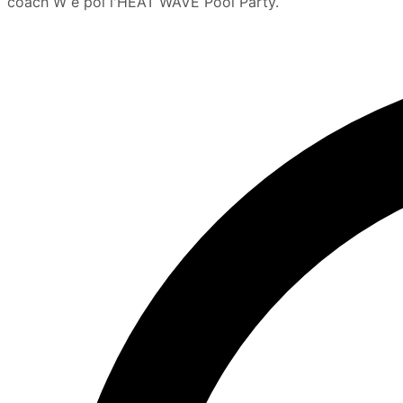
coach W e poi l'HEAT WAVE Pool Party.