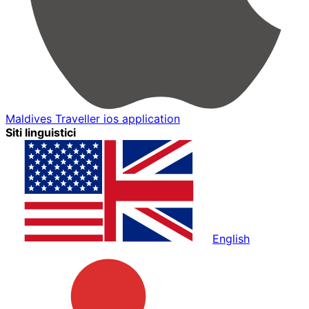
Maldives Traveller ios application
Siti linguistici
English