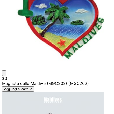
$3
Magnete delle Maldive (MGC202) (MGC202)
Aggiungi al carrello