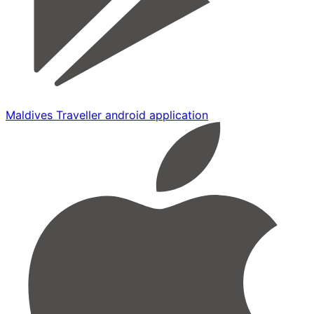
Maldives Traveller android application