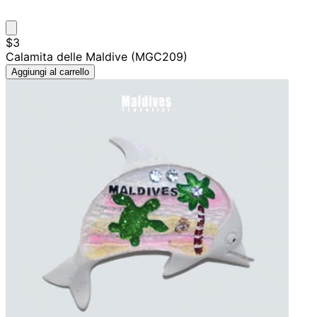
$3
Calamita delle Maldive (MGC209)
Aggiungi al carrello