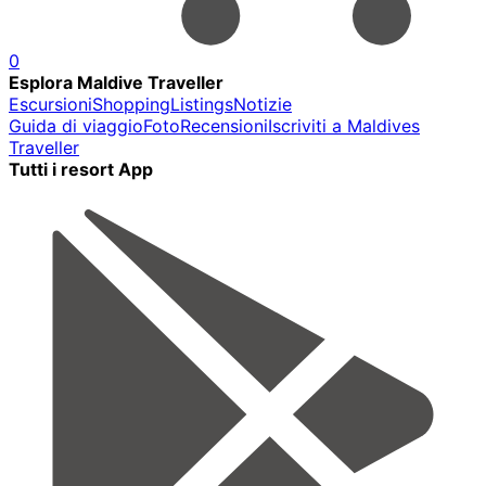
0
Esplora Maldive Traveller
Escursioni
Shopping
Listings
Notizie
Guida di viaggio
Foto
Recensioni
Iscriviti a Maldives
Traveller
Tutti i resort App