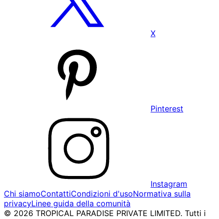
X
Pinterest
Instagram
Chi siamo
Contatti
Condizioni d'uso
Normativa sulla
privacy
Linee guida della comunità
© 2026 TROPICAL PARADISE PRIVATE LIMITED. Tutti i