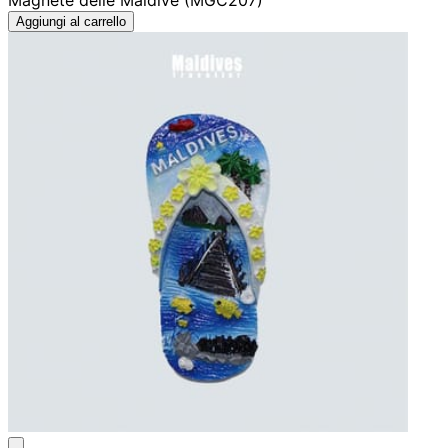
Magnete delle Maldive (MGC207)
Aggiungi al carrello