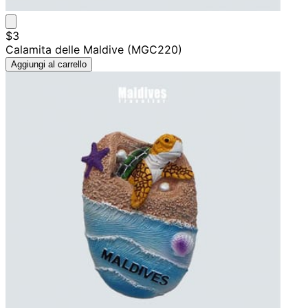
$3
Calamita delle Maldive (MGC220)
Aggiungi al carrello