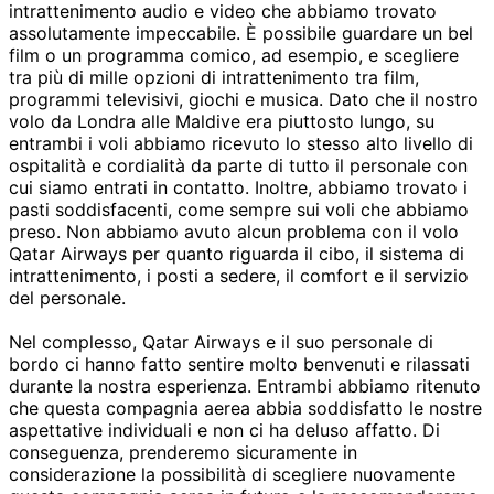
intrattenimento audio e video che abbiamo trovato
assolutamente impeccabile. È possibile guardare un bel
film o un programma comico, ad esempio, e scegliere
tra più di mille opzioni di intrattenimento tra film,
programmi televisivi, giochi e musica. Dato che il nostro
volo da Londra alle Maldive era piuttosto lungo, su
entrambi i voli abbiamo ricevuto lo stesso alto livello di
ospitalità e cordialità da parte di tutto il personale con
cui siamo entrati in contatto. Inoltre, abbiamo trovato i
pasti soddisfacenti, come sempre sui voli che abbiamo
preso. Non abbiamo avuto alcun problema con il volo
Qatar Airways per quanto riguarda il cibo, il sistema di
intrattenimento, i posti a sedere, il comfort e il servizio
del personale.
Nel complesso, Qatar Airways e il suo personale di
bordo ci hanno fatto sentire molto benvenuti e rilassati
durante la nostra esperienza. Entrambi abbiamo ritenuto
che questa compagnia aerea abbia soddisfatto le nostre
aspettative individuali e non ci ha deluso affatto. Di
conseguenza, prenderemo sicuramente in
considerazione la possibilità di scegliere nuovamente