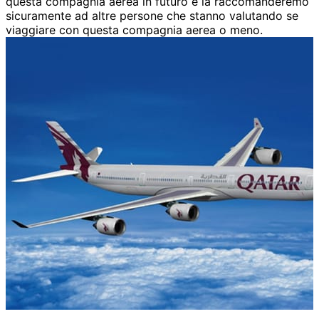
questa compagnia aerea in futuro e la raccomanderemo
sicuramente ad altre persone che stanno valutando se
viaggiare con questa compagnia aerea o meno.