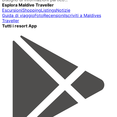
Esplora Maldive Traveller
Escursioni
Shopping
Listings
Notizie
Guida di viaggio
Foto
Recensioni
Iscriviti a Maldives
Traveller
Tutti i resort App