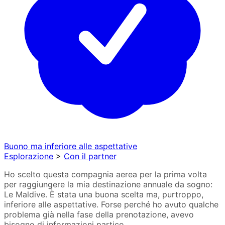
Buono ma inferiore alle aspettative
Esplorazione
>
Con il partner
Ho scelto questa compagnia aerea per la prima volta
per raggiungere la mia destinazione annuale da sogno:
Le Maldive. È stata una buona scelta ma, purtroppo,
inferiore alle aspettative. Forse perché ho avuto qualche
problema già nella fase della prenotazione, avevo
bisogno di informazioni partico...