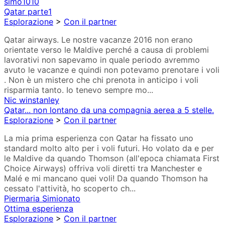
simo1010
Qatar parte1
Esplorazione
>
Con il partner
Qatar airways. Le nostre vacanze 2016 non erano
orientate verso le Maldive perché a causa di problemi
lavorativi non sapevamo in quale periodo avremmo
avuto le vacanze e quindi non potevamo prenotare i voli
. Non è un mistero che chi prenota in anticipo i voli
risparmia tanto. Io tenevo sempre mo...
Nic winstanley
Qatar... non lontano da una compagnia aerea a 5 stelle.
Esplorazione
>
Con il partner
La mia prima esperienza con Qatar ha fissato uno
standard molto alto per i voli futuri. Ho volato da e per
le Maldive da quando Thomson (all'epoca chiamata First
Choice Airways) offriva voli diretti tra Manchester e
Malé e mi mancano quei voli! Da quando Thomson ha
cessato l'attività, ho scoperto ch...
Piermaria Simionato
Ottima esperienza
Esplorazione
>
Con il partner