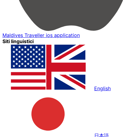
Maldives Traveller ios application
Siti linguistici
English
日本語