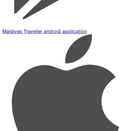
Maldives Traveller android application