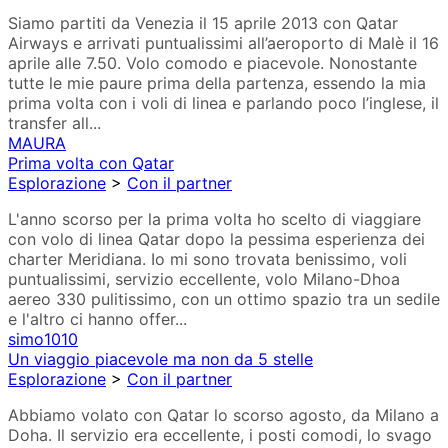
Siamo partiti da Venezia il 15 aprile 2013 con Qatar
Airways e arrivati puntualissimi all’aeroporto di Malè il 16
aprile alle 7.50. Volo comodo e piacevole. Nonostante
tutte le mie paure prima della partenza, essendo la mia
prima volta con i voli di linea e parlando poco l’inglese, il
transfer all...
MAURA
Prima volta con Qatar
Esplorazione
>
Con il partner
L'anno scorso per la prima volta ho scelto di viaggiare
con volo di linea Qatar dopo la pessima esperienza dei
charter Meridiana. Io mi sono trovata benissimo, voli
puntualissimi, servizio eccellente, volo Milano-Dhoa
aereo 330 pulitissimo, con un ottimo spazio tra un sedile
e l'altro ci hanno offer...
simo1010
Un viaggio piacevole ma non da 5 stelle
Esplorazione
>
Con il partner
Abbiamo volato con Qatar lo scorso agosto, da Milano a
Doha. Il servizio era eccellente, i posti comodi, lo svago