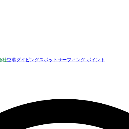
会社
空港
ダイビングスポット
サーフィング ポイント