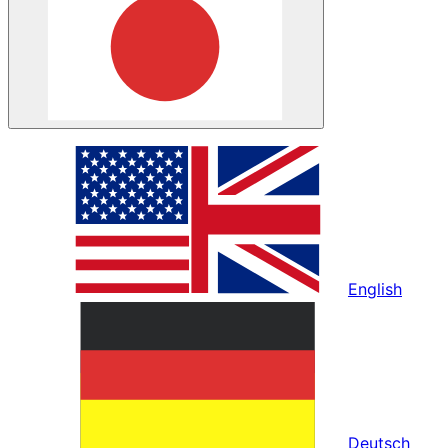
English
Deutsch