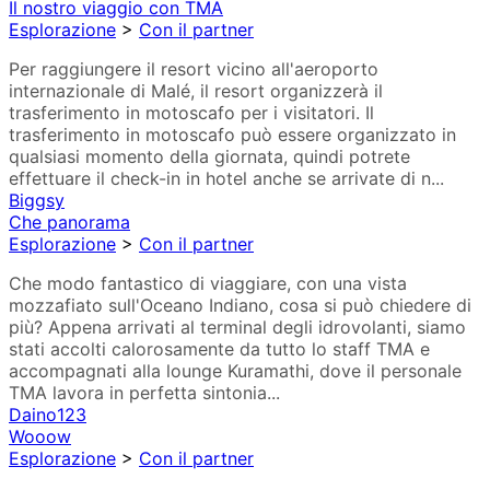
Il nostro viaggio con TMA
Esplorazione
>
Con il partner
Per raggiungere il resort vicino all'aeroporto
internazionale di Malé, il resort organizzerà il
trasferimento in motoscafo per i visitatori. Il
trasferimento in motoscafo può essere organizzato in
qualsiasi momento della giornata, quindi potrete
effettuare il check-in in hotel anche se arrivate di n...
Biggsy
Che panorama
Esplorazione
>
Con il partner
Che modo fantastico di viaggiare, con una vista
mozzafiato sull'Oceano Indiano, cosa si può chiedere di
più? Appena arrivati al terminal degli idrovolanti, siamo
stati accolti calorosamente da tutto lo staff TMA e
accompagnati alla lounge Kuramathi, dove il personale
TMA lavora in perfetta sintonia...
Daino123
Wooow
Esplorazione
>
Con il partner