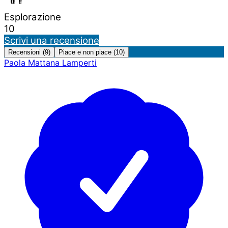
Esplorazione
10
Scrivi una recensione
Recensioni (9)
Piace e non piace (10)
Paola Mattana Lamperti