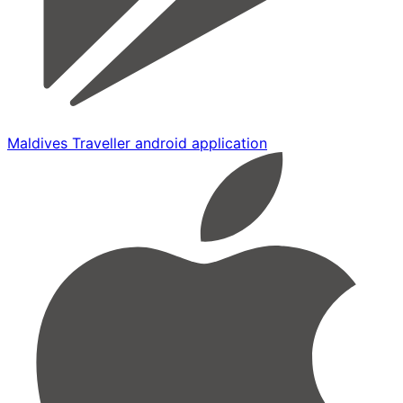
Maldives Traveller android application