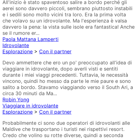
All'inizio è stato spaventoso salire a bordo perché gli
aerei sono davvero piccoli, sembrano piuttosto instabili
e i sedili sono molto vicini tra loro. Era la prima volta
che volavo su un idrovolante. Ma l'esperienza è valsa
davvero la pena: la vista sulle isole era fantastica! Anche
se il rumore er...
Paola Mattana Lamperti
Idrovolante
Esplorazione
>
Con il partner
Devo ammettere che ero un po' preoccupato all'idea di
viaggiare in idrovolante, dopo averli visti e sentiti
durante i miei viaggi precedenti. Tuttavia, le necessità
vincono, quindi ho messo da parte le mie paure e sono
salito a bordo. Stavamo viaggiando verso il South Ari, a
circa 30 minuti da Ma...
Robin Yong
Viaggiare in idrovolante
Esplorazione
>
Con il partner
Probabilmente ci sono due operatori di idrovolanti alle
Maldive che trasportano i turisti nei rispettivi resort.
Credo che volino su rotte diverse, quindi a seconda