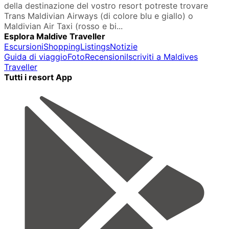
della destinazione del vostro resort potreste trovare
Trans Maldivian Airways (di colore blu e giallo) o
Maldivian Air Taxi (rosso e bi...
Esplora Maldive Traveller
Escursioni
Shopping
Listings
Notizie
Guida di viaggio
Foto
Recensioni
Iscriviti a Maldives
Traveller
Tutti i resort App