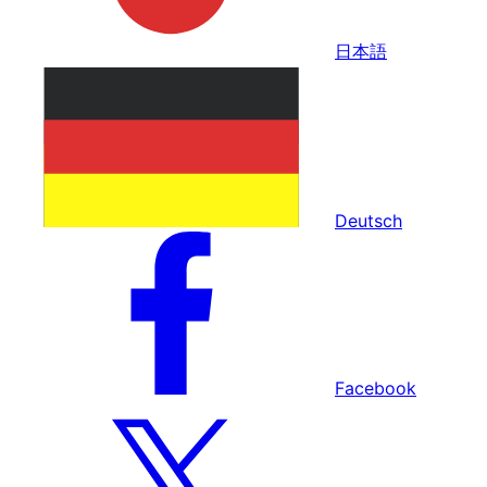
日本語
Deutsch
Facebook