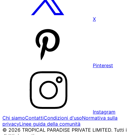
X
Pinterest
Instagram
Chi siamo
Contatti
Condizioni d'uso
Normativa sulla
privacy
Linee guida della comunità
© 2026 TROPICAL PARADISE PRIVATE LIMITED. Tutti i