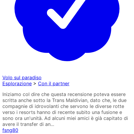
Volo sul paradiso
Esplorazione
>
Con il partner
Iniziamo col dire che questa recensione poteva essere
scritta anche sotto la Trans Maldivian, dato che, le due
compagnie di idrovolanti che servono le diverse rotte
verso i resorts hanno di recente subito una fusione e
sono ora un'unità. Ad alcuni miei amici è già capitato di
avere il transfer di an...
fsng80