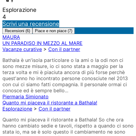
Esplorazione
4
Scrivi una recensione
Recensioni (6)
Piace e non piace (7)
MAURA
UN PARADISO IN MEZZO AL MARE
Vacanze curative
>
Con il partner
Bathala è un'isola particolare o la ami o la odi non ci
sono mezze misure, io ci sono stata a maggio per la
terza volta e mi è piaciuta ancora di più forse perchè
quest'anno ho incontrato persone conosciute nel 2013
con cui ci siamo fatti compagnia. Il personale ormai ci
conosce ed è sempre bello...
Piermaria Simionato
Quanto mi piaceva il ristorante a Bathala!
Esplorazione
>
Con il partner
Quanto mi piaceva il ristorante a Bathala! So che ora
hanno cambiato sedie e tavoli, rispetto a quando ci sono
stata io, ma se è solo questo il cambiamento ne sono