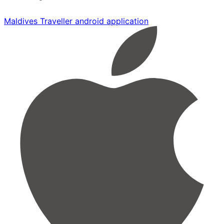
Maldives Traveller android application