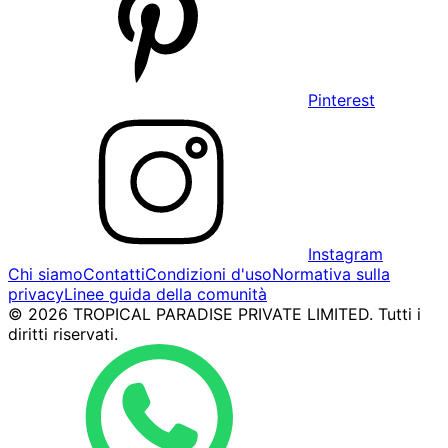
Pinterest
Instagram
Chi siamo
Contatti
Condizioni d'uso
Normativa sulla
privacy
Linee guida della comunità
© 2026 TROPICAL PARADISE PRIVATE LIMITED. Tutti i
diritti riservati.