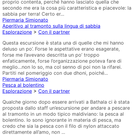
proprio contenta, perché hanno lasciato quella che
secondo me era la cosa più caratteristica e piacevole: la
sabbia per terra! Certo er...
Piermaria Simionato
Aperitivo al tramonto sulla lingua di sabbia
Esplorazione
>
Con il partner
Questa escursione è stata una di quelle che mi hanno
deluso un po’. Forse le aspettative erano esagerate,
forse me l’avevano descritta un po’ troppo
enfaticamente, forse l’organizzazione poteva fare di
meglio…non lo so, ma col senno di poi non la rifarei.
Partiti nel pomeriggio con due dhoni, poiché...
Piermaria Simionato
Pesca al bolentino
Esplorazione
>
Con il partner
Qualche giorno dopo essere arrivati a Bathala ci è stata
proposta dallo staff un’escursione per andare a pescare
al tramonto in un modo tipico maldiviano: la pesca al
bolentino. Io sono ignorante in materia di pesca, ma
credo che sia la pesca con il filo di nylon attaccato
direttamente all’amo, non ...