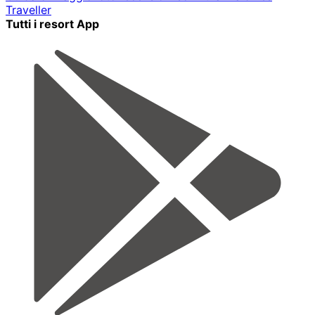
Traveller
Tutti i resort App