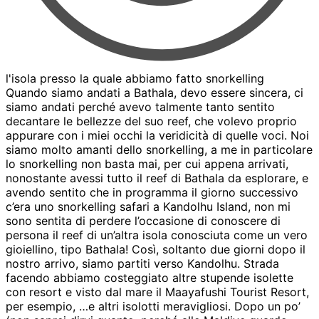
l'isola presso la quale abbiamo fatto snorkelling
Quando siamo andati a Bathala, devo essere sincera, ci
siamo andati perché avevo talmente tanto sentito
decantare le bellezze del suo reef, che volevo proprio
appurare con i miei occhi la veridicità di quelle voci. Noi
siamo molto amanti dello snorkelling, a me in particolare
lo snorkelling non basta mai, per cui appena arrivati,
nonostante avessi tutto il reef di Bathala da esplorare, e
avendo sentito che in programma il giorno successivo
c’era uno snorkelling safari a Kandolhu Island, non mi
sono sentita di perdere l’occasione di conoscere di
persona il reef di un’altra isola conosciuta come un vero
gioiellino, tipo Bathala! Così, soltanto due giorni dopo il
nostro arrivo, siamo partiti verso Kandolhu. Strada
facendo abbiamo costeggiato altre stupende isolette
con resort e visto dal mare il Maayafushi Tourist Resort,
per esempio, …e altri isolotti meravigliosi. Dopo un po’