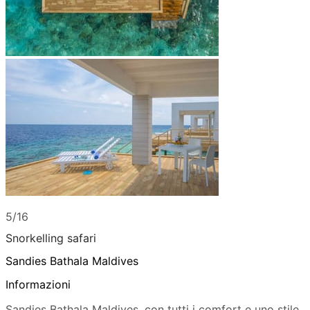
5/16
Snorkelling safari
Sandies Bathala Maldives
Informazioni
Sandies Bathala Maldives, con tutti i comfort e uno stile