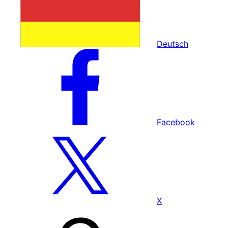
Deutsch
Facebook
X