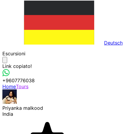
Deutsch
Escursioni
Link copiato!
+9607776038
Home
Tours
Priyanka malkood
India