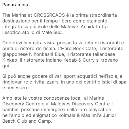
Panoramica
The Marina at CROSSROADS è la prima straordinaria
destinazione per il tempo libero completamente
integrata su più isole delle Maldive. Annidato tra
l'esotico atollo di Male Sud.
Godetevi la vostra visita presso la varietà di ristoranti e
punti di ristoro dell'isola. L'Hard Rock Cafe, il ristorante
giapponese Nihonbashi Blue, il ristorante tailandese
Kinkao, il ristorante indiano Kebab & Curry si trovano
qui.
Si può anche godere di vari sport acquatici nell'isola, e
ringiovanire e rivitalizzarsi in uno dei centri olistici di spa
e benessere.
Ampliate le vostre conoscenze locali al Marine
Discovery Centre e al Maldives Discovery Centre. I
bambini possono immergersi nella loro playcation
nell'ampio ed enigmatico Koimala & Maalimi's Junior
Beach Club and Camp.