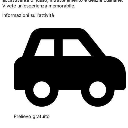
accattivante di lusso, intrattenimento e delizie culinarie.
Vivete un'esperienza memorabile.
Informazioni sull'attività
Prelievo gratuito