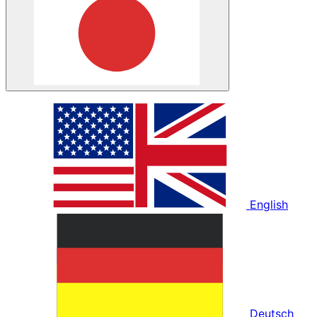
English
Deutsch