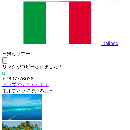
Italiano
日帰りツアー
リンクがコピーされました！
+9607776038
トップ
アクティビティ
モルディブでできること