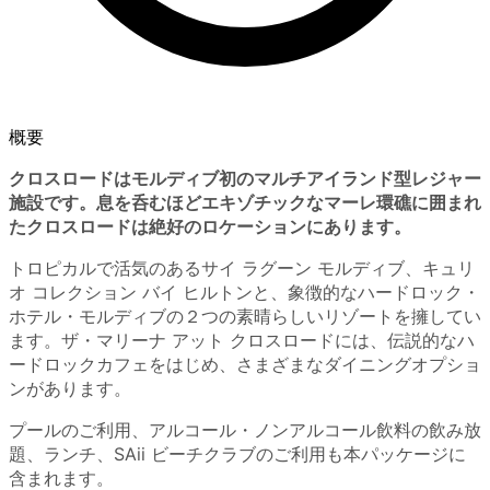
概要
クロスロードはモルディブ初のマルチアイランド型レジャー
施設です。息を呑むほどエキゾチックなマーレ環礁に囲まれ
たクロスロードは絶好のロケーションにあります。
トロピカルで活気のあるサイ ラグーン モルディブ、キュリ
オ コレクション バイ ヒルトンと、象徴的なハードロック・
ホテル・モルディブの２つの素晴らしいリゾートを擁してい
ます。ザ・マリーナ アット クロスロードには、伝説的なハ
ードロックカフェをはじめ、さまざまなダイニングオプショ
ンがあります。
プールのご利用、アルコール・ノンアルコール飲料の飲み放
題、ランチ、SAii ビーチクラブのご利用も本パッケージに
含まれます。