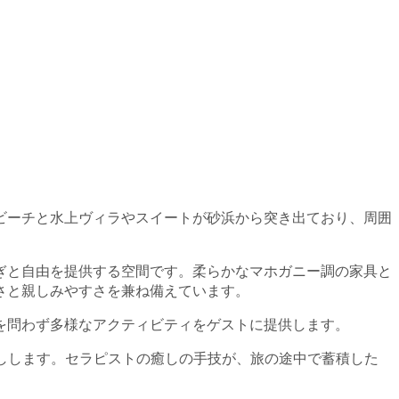
ビーチと水上ヴィラやスイートが砂浜から突き出ており、周囲
ぎと自由を提供する空間です。柔らかなマホガニー調の家具と
さと親しみやすさを兼ね備えています。
を問わず多様なアクティビティをゲストに提供します。
しします。セラピストの癒しの手技が、旅の途中で蓄積した