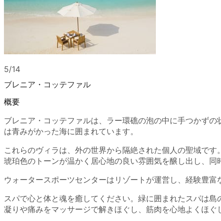
5/14
ブレニア・コッテファル
概要
ブレニア・コッテファルは、ラー環礁の泡の中に手つかずの
は青みがかった海に囲まれています。
これらのヴィラは、外の世界から隔絶された個人の聖域です
琥珀色のトーンが温かく居心地の良い雰囲気を醸し出し、同
ウォータースポーツセンターはリゾートが運営し、経験豊富
スパで心と体と魂を癒してください。緑に囲まれたスパは島
凝りや痛みをマッサージで解きほぐし、筋肉を心地よくほぐ