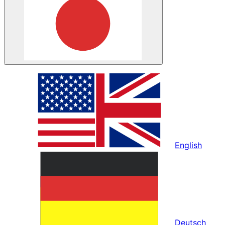
English
Deutsch