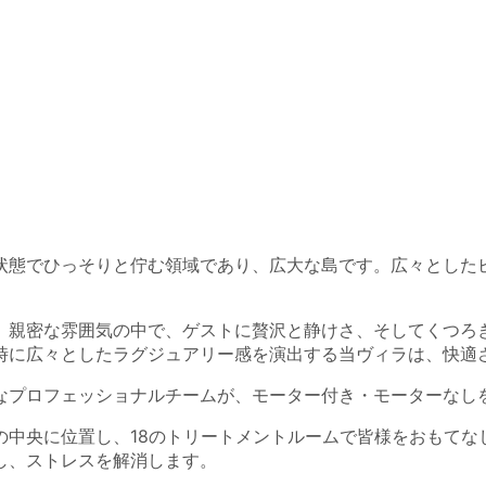
状態でひっそりと佇む領域であり、広大な島です。広々とした
。親密な雰囲気の中で、ゲストに贅沢と静けさ、そしてくつろ
時に広々としたラグジュアリー感を演出する当ヴィラは、快適
なプロフェッショナルチームが、モーター付き・モーターなし
の中央に位置し、18のトリートメントルームで皆様をおもてな
し、ストレスを解消します。