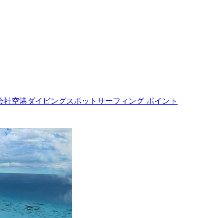
会社
空港
ダイビングスポット
サーフィング ポイント