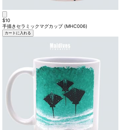
$10
手描きセラミックマグカップ (MHC006)
カートに入れる