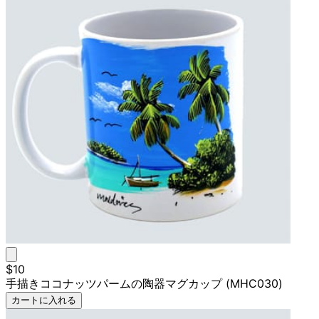
$10
手描きココナッツパームの陶器マグカップ (MHC030)
カートに入れる