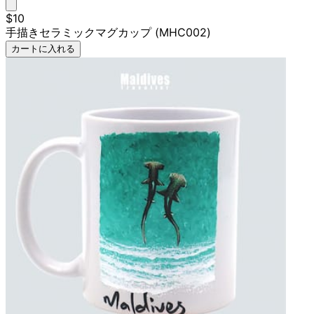
$10
手描きセラミックマグカップ (MHC002)
カートに入れる