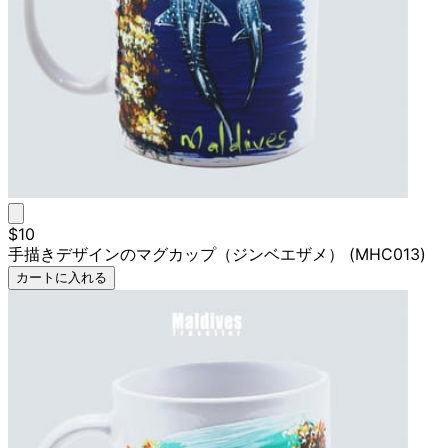
$10
手描きデザインのマグカップ（ジンベエザメ） (MHC013)
カートに入れる