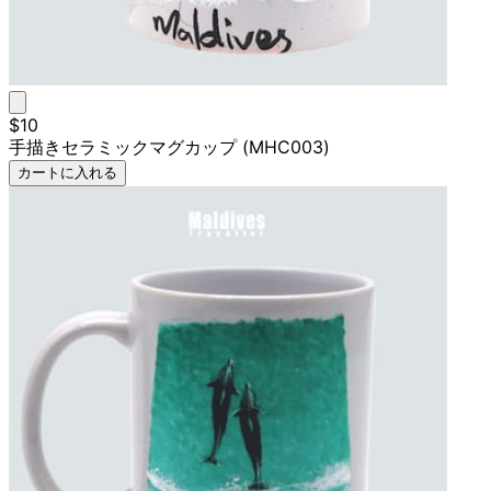
$10
手描きセラミックマグカップ (MHC003)
カートに入れる