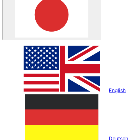
English
Deutsch