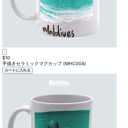
$10
手描きセラミックマグカップ (MHC004)
カートに入れる