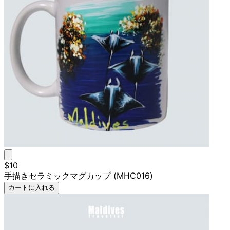
$10
手描きセラミックマグカップ (MHC016)
カートに入れる