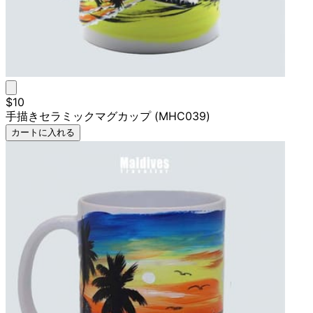
$10
手描きセラミックマグカップ (MHC039)
カートに入れる