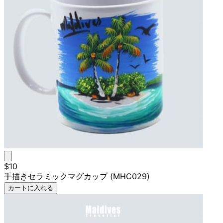
$10
手描きセラミックマグカップ (MHC029)
カートに入れる