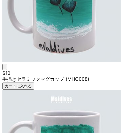
$10
手描きセラミックマグカップ (MHC008)
カートに入れる