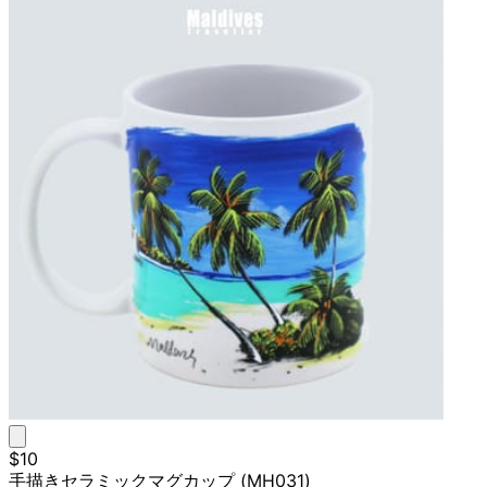
$10
手描きセラミックマグカップ (MH031)