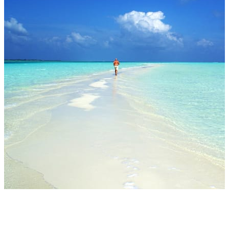
モルディブが提供する贈り物の中で素足で味わう砂浜よりも
優れたものはない。天国のような美しさの砂州の浅瀬の周囲
には、壮大で透き通ったラグーンが広がっている。その壮大