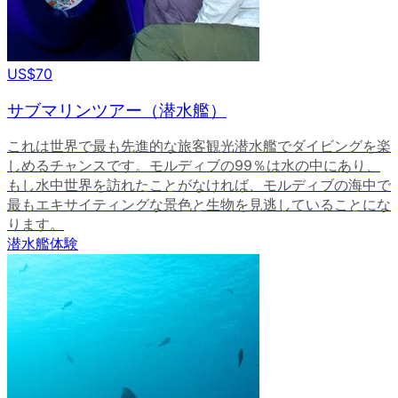
US$70
サブマリンツアー（潜水艦）
これは世界で最も先進的な旅客観光潜水艦でダイビングを楽
しめるチャンスです。モルディブの99％は水の中にあり、
もし水中世界を訪れたことがなければ、モルディブの海中で
最もエキサイティングな景色と生物を見逃していることにな
ります。
潜水艦体験