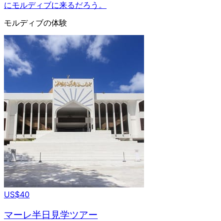
にモルディブに来るだろう。
モルディブの体験
US$40
マーレ半日見学ツアー