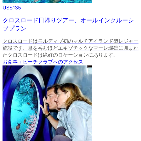
US$135
クロスロード日帰りツアー、オールインクルーシ
ブプラン
クロスロードはモルディブ初のマルチアイランド型レジャー
施設です。息を呑むほどエキゾチックなマーレ環礁に囲まれ
たクロスロードは絶好のロケーションにあります。
お食事＋ビーチクラブへのアクセス