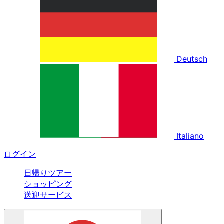
Deutsch
Italiano
ログイン
日帰りツアー
ショッピング
送迎サービス