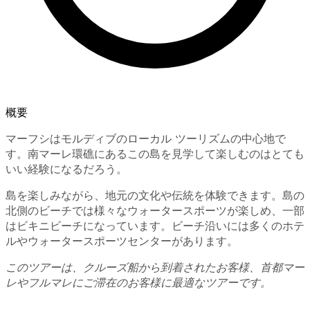
概要
マーフシはモルディブのローカル ツーリズムの中心地で
す。南マーレ環礁にあるこの島を見学して楽しむのはとても
いい経験になるだろう。
島を楽しみながら、地元の文化や伝統を体験できます。島の
北側のビーチでは様々なウォータースポーツが楽しめ、一部
はビキニビーチになっています。ビーチ沿いには多くのホテ
ルやウォータースポーツセンターがあります。
このツアーは、クルーズ船から到着されたお客様、首都マー
レやフルマレにご滞在のお客様に最適なツアーです。