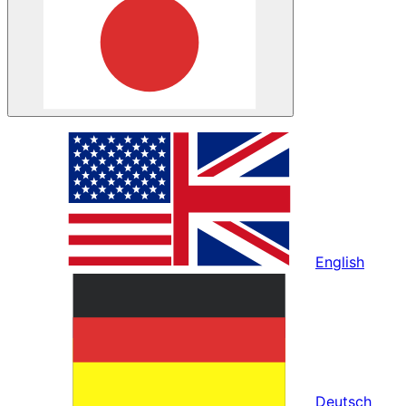
English
Deutsch