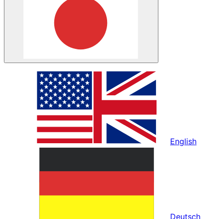
English
Deutsch