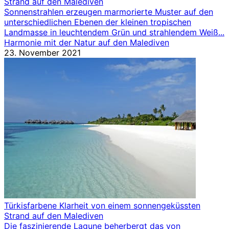
Strand auf den Malediven
Sonnenstrahlen erzeugen marmorierte Muster auf den
unterschiedlichen Ebenen der kleinen tropischen
Landmasse in leuchtendem Grün und strahlendem Weiß...
Harmonie mit der Natur auf den Malediven
23. November 2021
Türkisfarbene Klarheit von einem sonnengeküssten
Strand auf den Malediven
Die faszinierende Lagune beherbergt das von