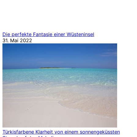
ist die Szene durch ihre schöne Einfachheit
gekennzeichnet. Alles ist ruhig, bis auf das Geräusch des
Wassers, das sanft gegen den sonnengeküssten Strand
plätschert. Ein solcher Anblick, so frei von Ablenkung, ist
der Grund, warum Sie auf die Malediven kommen sollten.
Die perfekte Fantasie einer Wüsteninsel
31. Mai 2022
Türkisfarbene Klarheit von einem sonnengeküssten