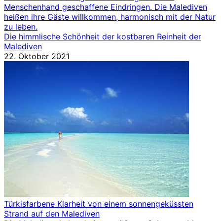
Menschenhand geschaffene Eindringen. Die Malediven
heißen ihre Gäste willkommen, harmonisch mit der Natur
zu leben.
Die himmlische Schönheit der kostbaren Reinheit der
Malediven
22. Oktober 2021
Türkisfarbene Klarheit von einem sonnengeküssten
Strand auf den Malediven