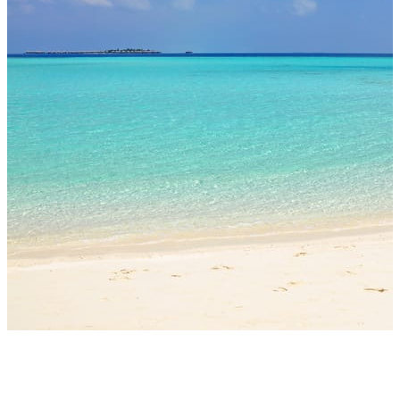
Die türkisfarbene Klarheit der Lagune wird von
geheimnisvollen dunklen Schatten unterbrochen. Die
Feinheiten der Natur sind deutlich zu erkennen, und doch