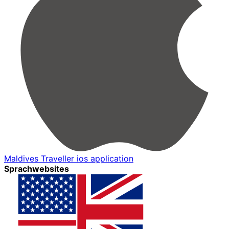
Maldives Traveller ios application
Sprachwebsites