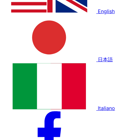
English
日本語
Italiano