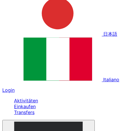
日本語
Italiano
Login
Aktivitäten
Einkaufen
Transfers