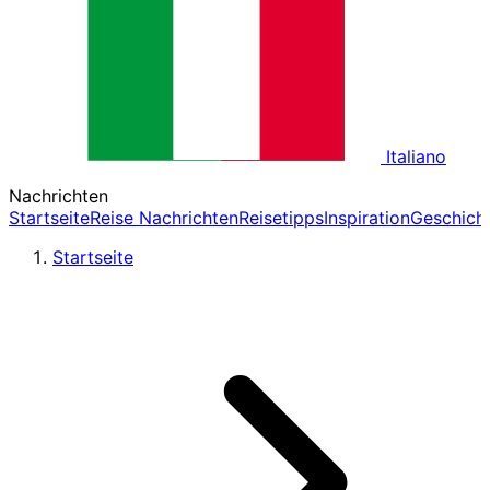
Italiano
Nachrichten
Startseite
Reise Nachrichten
Reisetipps
Inspiration
Geschich
Startseite