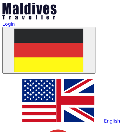
Login
English