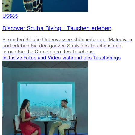
US$85
Discover Scuba Diving - Tauchen erleben
Erkunden Sie die Unterwasserschönheiten der Malediven
und erleben Sie den ganzen Spaß des Tauchens und
lernen Sie die Grundlagen des Tauchens.
Inklusive Fotos und Video während des Tauchgangs