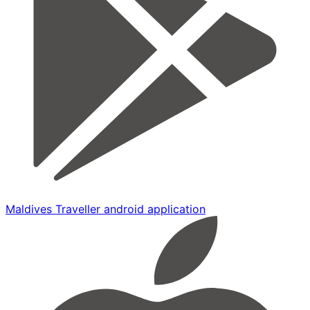
Maldives Traveller android application