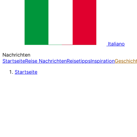
Italiano
Nachrichten
Startseite
Reise Nachrichten
Reisetipps
Inspiration
Geschich
Startseite