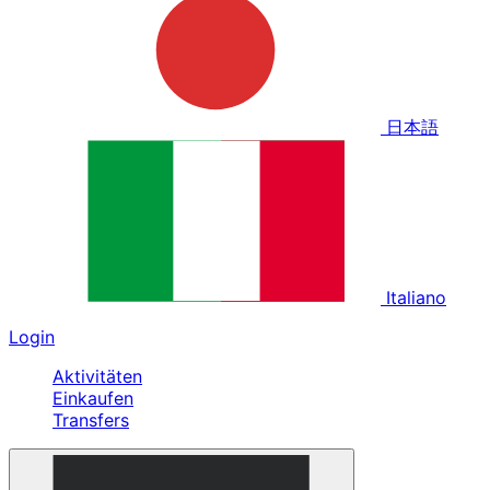
日本語
Italiano
Login
Aktivitäten
Einkaufen
Transfers