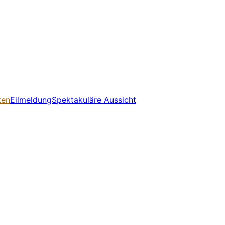
ten
Eilmeldung
Spektakuläre Aussicht