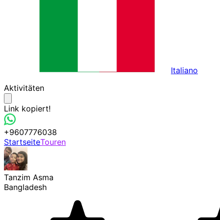
Italiano
Aktivitäten
Link kopiert!
+9607776038
Startseite
Touren
Tanzim Asma
Bangladesh