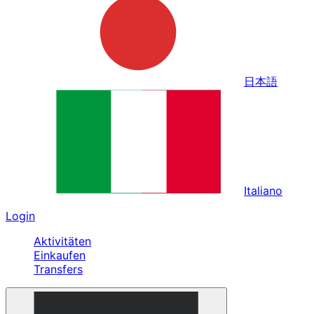
日本語
Italiano
Login
Aktivitäten
Einkaufen
Transfers