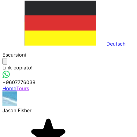
Deutsch
Escursioni
Link copiato!
+9607776038
Home
Tours
Jason Fisher