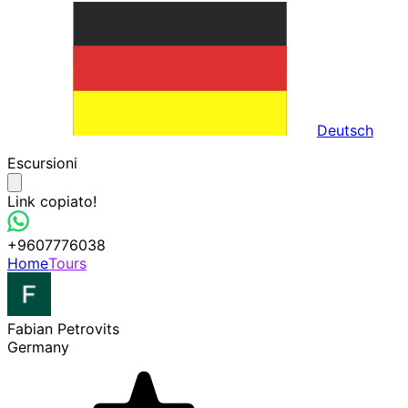
Deutsch
Escursioni
Link copiato!
+9607776038
Home
Tours
Fabian Petrovits
Germany