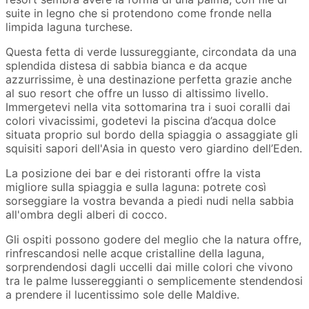
suite in legno che si protendono come fronde nella
limpida laguna turchese.
Questa fetta di verde lussureggiante, circondata da una
splendida distesa di sabbia bianca e da acque
azzurrissime, è una destinazione perfetta grazie anche
al suo resort che offre un lusso di altissimo livello.
Immergetevi nella vita sottomarina tra i suoi coralli dai
colori vivacissimi, godetevi la piscina d’acqua dolce
situata proprio sul bordo della spiaggia o assaggiate gli
squisiti sapori dell'Asia in questo vero giardino dell’Eden.
La posizione dei bar e dei ristoranti offre la vista
migliore sulla spiaggia e sulla laguna: potrete così
sorseggiare la vostra bevanda a piedi nudi nella sabbia
all'ombra degli alberi di cocco.
Gli ospiti possono godere del meglio che la natura offre,
rinfrescandosi nelle acque cristalline della laguna,
sorprendendosi dagli uccelli dai mille colori che vivono
tra le palme lussereggianti o semplicemente stendendosi
a prendere il lucentissimo sole delle Maldive.