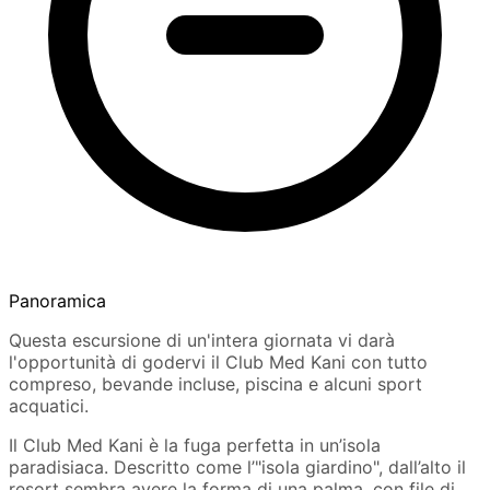
Panoramica
Questa escursione di un'intera giornata vi darà
l'opportunità di godervi il Club Med Kani con tutto
compreso, bevande incluse, piscina e alcuni sport
acquatici.
Il Club Med Kani è la fuga perfetta in un’isola
paradisiaca. Descritto come l’"isola giardino", dall’alto il
resort sembra avere la forma di una palma, con file di