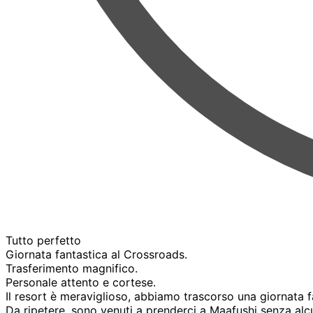
Tutto perfetto
Giornata fantastica al Crossroads.
Trasferimento magnifico.
Personale attento e cortese.
Il resort è meraviglioso, abbiamo trascorso una giornata f
Da ripetere, sono venuti a prenderci a Maafushi senza al