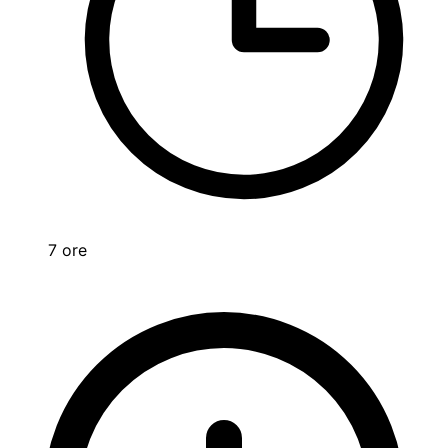
7 ore