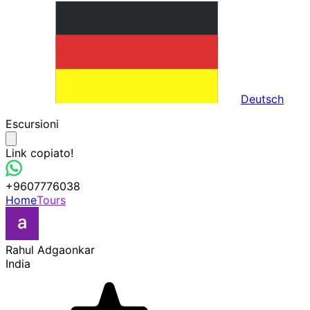
Deutsch
Escursioni
Link copiato!
+9607776038
Home
Tours
Rahul Adgaonkar
India