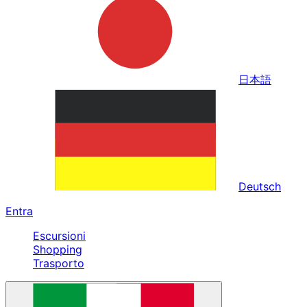
日本語
Deutsch
Entra
Escursioni
Shopping
Trasporto