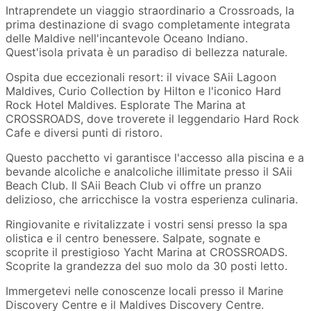
Intraprendete un viaggio straordinario a Crossroads, la
prima destinazione di svago completamente integrata
delle Maldive nell'incantevole Oceano Indiano.
Quest'isola privata è un paradiso di bellezza naturale.
Ospita due eccezionali resort: il vivace SAii Lagoon
Maldives, Curio Collection by Hilton e l'iconico Hard
Rock Hotel Maldives. Esplorate The Marina at
CROSSROADS, dove troverete il leggendario Hard Rock
Cafe e diversi punti di ristoro.
Questo pacchetto vi garantisce l'accesso alla piscina e a
bevande alcoliche e analcoliche illimitate presso il SAii
Beach Club. Il SAii Beach Club vi offre un pranzo
delizioso, che arricchisce la vostra esperienza culinaria.
Ringiovanite e rivitalizzate i vostri sensi presso la spa
olistica e il centro benessere. Salpate, sognate e
scoprite il prestigioso Yacht Marina at CROSSROADS.
Scoprite la grandezza del suo molo da 30 posti letto.
Immergetevi nelle conoscenze locali presso il Marine
Discovery Centre e il Maldives Discovery Centre.