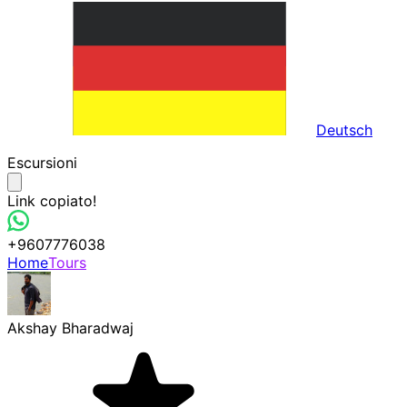
Deutsch
Escursioni
Link copiato!
+9607776038
Home
Tours
Akshay Bharadwaj