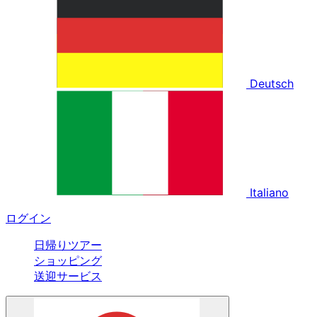
Deutsch
Italiano
ログイン
日帰りツアー
ショッピング
送迎サービス