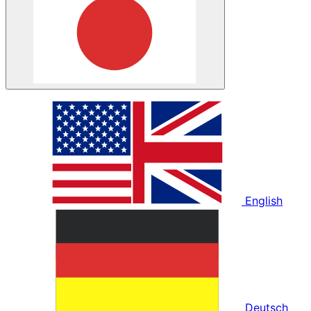
English
Deutsch