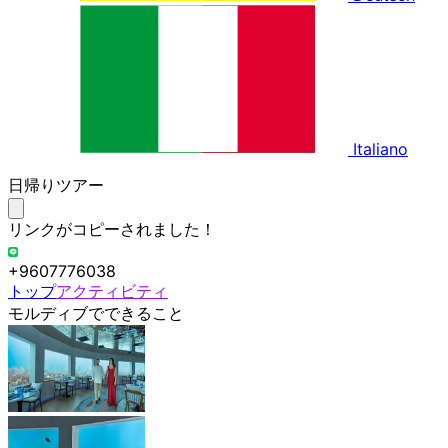
Italiano
日帰りツアー
リンクがコピーされました！
+9607776038
トップ
アクティビティ
モルディブでできること