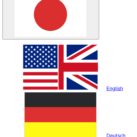
English
Deutsch