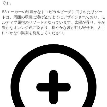
です。
83エーカーの緑豊かなトロピカルビーチに囲まれたリゾー
トは、周囲の環境に溶け込むようにデザインされており、モ
ルディブ屈指のリゾートとなっています。太陽が昇り、空が
豊かなオレンジ色に染まり、穏やかな波が打ち寄せる、人目
につかない楽園を発見してください。