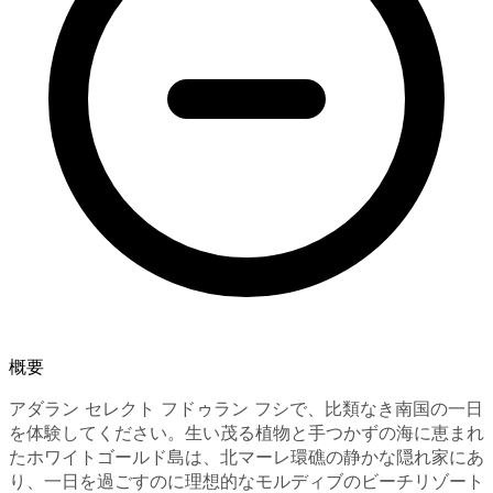
概要
アダラン セレクト フドゥラン フシで、比類なき南国の一日
を体験してください。生い茂る植物と手つかずの海に恵まれ
たホワイトゴールド島は、北マーレ環礁の静かな隠れ家にあ
り、一日を過ごすのに理想的なモルディブのビーチリゾート