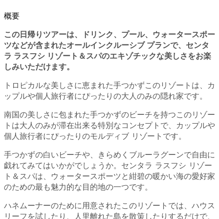
概要
この日帰りツアーは、ドリンク、プール、ウォータースポー
ツなどが含まれたオールインクルーシブ プランで、センタ
ラ ラスフシ リゾート＆スパのエキゾチックな美しさをお楽
しみいただけます。
トロピカルな美しさに恵まれた手つかずこのリゾートは、カ
ップルや個人旅行者にぴったりの大人のみの隠れ家です。
南国の美しさに包まれた手つかずのビーチを持つこのリゾー
トは大人のみが滞在出来る特別なコンセプトで、カップルや
個人旅行者にぴったりのモルディブ リゾートです。
手つかずの白いビーチや、きらめくブルーラグーンで自由に
戯れてみてはいかがでしょうか。センタラ ラスフシ リゾー
ト＆スパは、ウォータースポーツと紺碧の暖かい海の愛好家
のための最も魅力的な目的地の一つです。
ハネムーナーのために用意されたこのリゾートでは、ハウス
リーフを試したり、人里離れた島を散策したりするだけで、