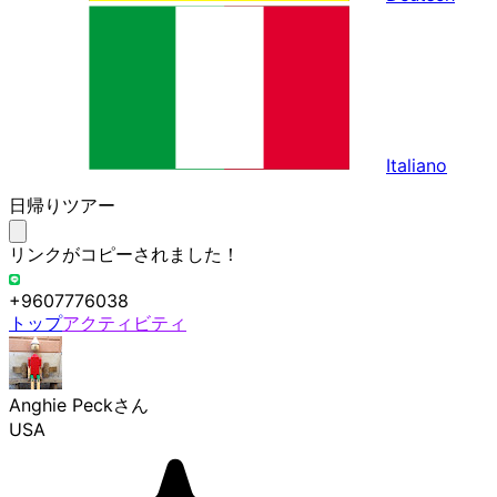
Italiano
日帰りツアー
リンクがコピーされました！
+9607776038
トップ
アクティビティ
Anghie Peck
さん
USA