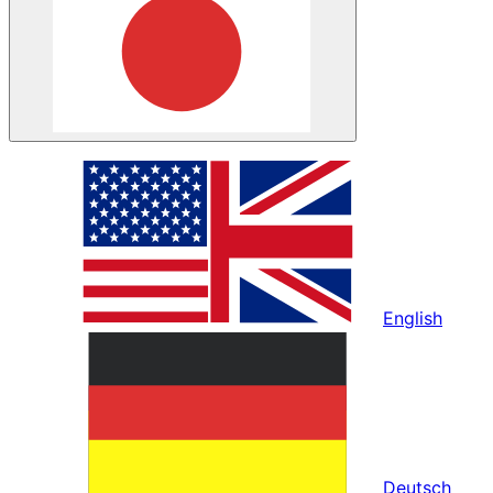
English
Deutsch