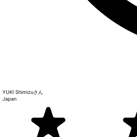
YUKI Shimizu
さん
Japan