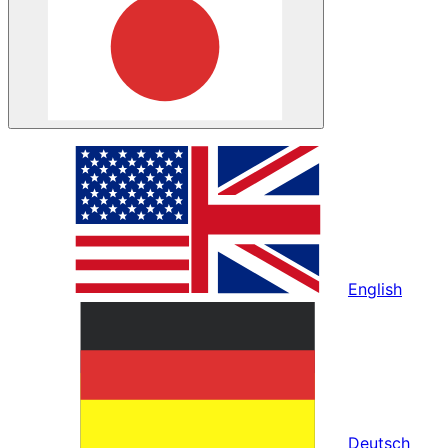
English
Deutsch