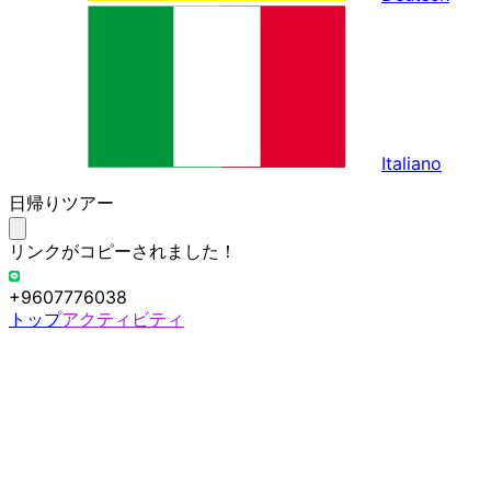
Italiano
日帰りツアー
リンクがコピーされました！
+9607776038
トップ
アクティビティ