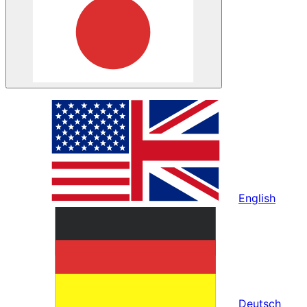
English
Deutsch