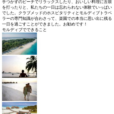
手つかずのビーチでリラックスしたり、おいしい料理に舌鼓
を打ったりと、私たちの一日は忘れられない体験でいっぱい
でした。クラブメッドのホスピタリティとモルディブトラベ
ラーの専門知識が合わさって、楽園での本当に思い出に残る
一日を過ごすことができました。お勧めです！
モルディブでできること