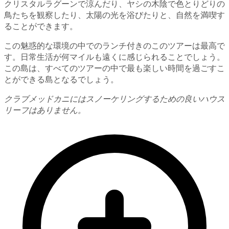
クリスタルラグーンで涼んだり、ヤシの木陰で色とりどりの
鳥たちを観察したり、太陽の光を浴びたりと、自然を満喫す
ることができます。
この魅惑的な環境の中でのランチ付きのこのツアーは最高で
す。日常生活が何マイルも遠くに感じられることでしょう。
この島は、すべてのツアーの中で最も楽しい時間を過ごすこ
とができる島となるでしょう。
クラブメッドカニにはスノーケリングするための良いハウス
リーフはありません。