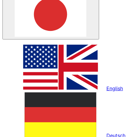
English
Deutsch