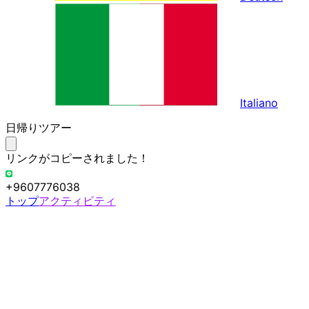
Italiano
日帰りツアー
リンクがコピーされました！
+9607776038
トップ
アクティビティ