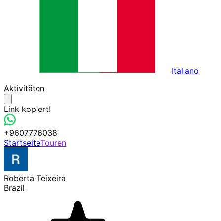
Italiano
Aktivitäten
Link kopiert!
+9607776038
Startseite
Touren
Roberta Teixeira
Brazil