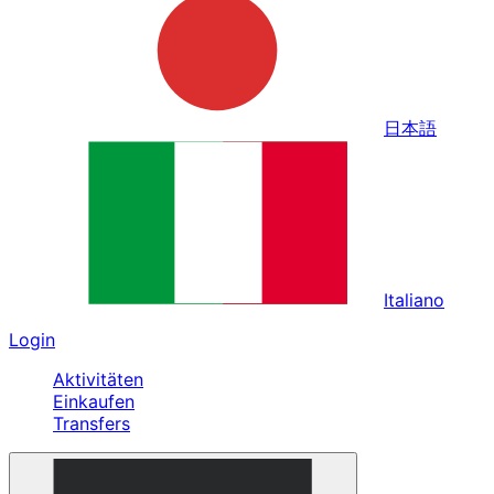
日本語
Italiano
Login
Aktivitäten
Einkaufen
Transfers