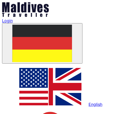
Login
English