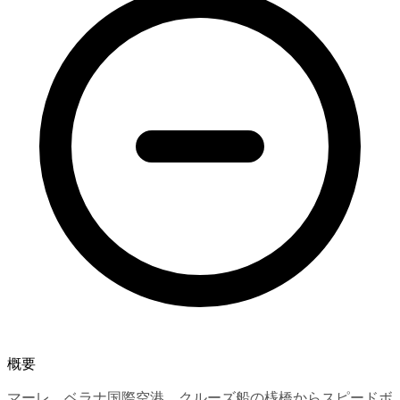
概要
マーレ、ベラナ国際空港、クルーズ船の桟橋からスピードボ