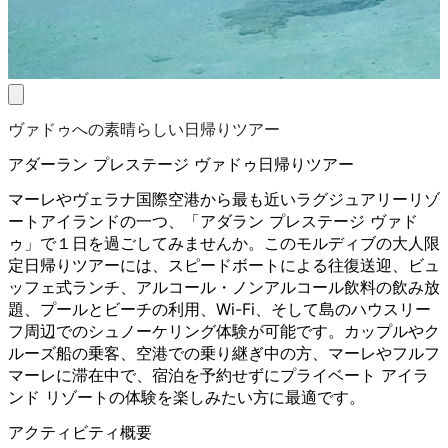
ヴァドゥへの素晴らしい日帰りツアー
アダーラン プレステージ ヴァドゥ日帰りツアー
マーレやヴェラナ国際空港から最も近いラグジュアリーリゾ
ートアイランドの一つ、「アダラン プレステージ ヴァド
ゥ」で１日を過ごしてみませんか。このモルディブの大人限
定日帰りツアーには、スピードボートによる往復送迎、ビュ
ッフェ式ランチ、アルコール・ノンアルコール飲料の飲み放
題、プールとビーチの利用、Wi-Fi、そして島のハウスリー
フ周辺でのシュノーケリング体験が可能です。カップルやク
ルーズ船の乗客、空港での乗り継ぎ中の方、マーレやフルフ
マーレに滞在中で、宿泊を予約せずにプライベート アイラ
ンド リゾートの体験を楽しみたい方に最適です。
アクティビティ概要