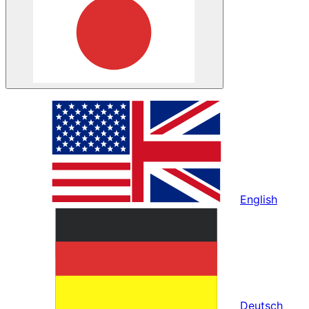
English
Deutsch