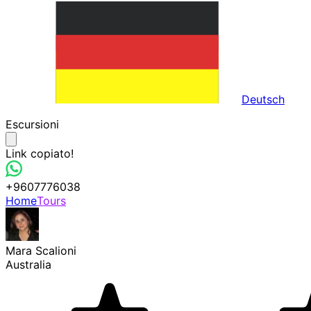
Deutsch
Escursioni
Link copiato!
+9607776038
Home
Tours
Mara Scalioni
Australia