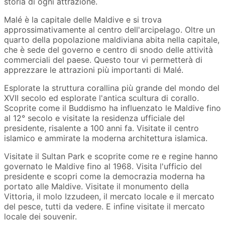
storia di ogni attrazione.
Malé è la capitale delle Maldive e si trova
approssimativamente al centro dell'arcipelago. Oltre un
quarto della popolazione maldiviana abita nella capitale,
che è sede del governo e centro di snodo delle attività
commerciali del paese. Questo tour vi permetterà di
apprezzare le attrazioni più importanti di Malé.
Esplorate la struttura corallina più grande del mondo del
XVII secolo ed esplorate l'antica scultura di corallo.
Scoprite come il Buddismo ha influenzato le Maldive fino
al 12° secolo e visitate la residenza ufficiale del
presidente, risalente a 100 anni fa. Visitate il centro
islamico e ammirate la moderna architettura islamica.
Visitate il Sultan Park e scoprite come re e regine hanno
governato le Maldive fino al 1968. Visita l'ufficio del
presidente e scopri come la democrazia moderna ha
portato alle Maldive. Visitate il monumento della
Vittoria, il molo Izzudeen, il mercato locale e il mercato
del pesce, tutti da vedere. E infine visitate il mercato
locale dei souvenir.