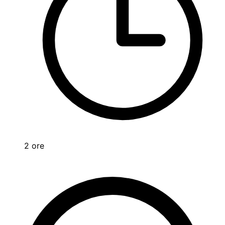
2 ore