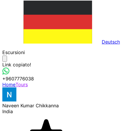
Deutsch
Escursioni
Link copiato!
+9607776038
Home
Tours
Naveen Kumar Chikkanna
India