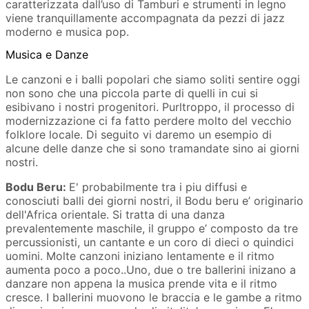
caratterizzata dall’uso di Tamburi e strumenti in legno
viene tranquillamente accompagnata da pezzi di jazz
moderno e musica pop.
Musica e Danze
Le canzoni e i balli popolari che siamo soliti sentire oggi
non sono che una piccola parte di quelli in cui si
esibivano i nostri progenitori. Purltroppo, il processo di
modernizzazione ci fa fatto perdere molto del vecchio
folklore locale. Di seguito vi daremo un esempio di
alcune delle danze che si sono tramandate sino ai giorni
nostri.
Bodu Beru:
E' probabilmente tra i piu diffusi e
conosciuti balli dei giorni nostri, il Bodu beru e’ originario
dell'Africa orientale. Si tratta di una danza
prevalentemente maschile, il gruppo e’ composto da tre
percussionisti, un cantante e un coro di dieci o quindici
uomini. Molte canzoni iniziano lentamente e il ritmo
aumenta poco a poco..Uno, due o tre ballerini inizano a
danzare non appena la musica prende vita e il ritmo
cresce. I ballerini muovono le braccia e le gambe a ritmo