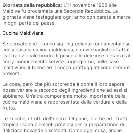
Giornata della repubblica:
L’11 novembre 1968 alle
Maldive fu proclamata una Seconda Repubblica. La
giornata viene festeggiata ogni anno con parate e marce
in ogni parte del paese.
Cucina Maldiviana
Se pensate che il tonno sia l’ingrediente fondamentale su
cui si basa la cucina maldiviana, non vi sbagliate affatto!
Dal tradizionale brodo di pesce alle deliziose pietanze al
curry comunemente servite , ogni giorno, nelle case
maldiviane il tonno ed il cocco grattuggiati sono sempre
presenti.
La cosa, però che più sorprende è come il loro sapore
possa variare a secondo degli ingredienti che ad essi si
abbinano. Un’altra componente molto importante della
cucina maldiviana è rappresentata dalla verdura e dalla
frutta.
Le zucche, i frutti dell’albero del pane, le erbe ed i frutti
tropicali sono elementi preziosi per la preparazione di
deliziose bevande dissetanti. Come ogni cosa, anche