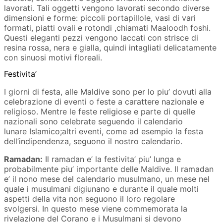
lavorati. Tali oggetti vengono lavorati secondo diverse
dimensioni e forme: piccoli portapillole, vasi di vari
formati, piatti ovali e rotondi ,chiamati Maaloodh foshi.
Questi eleganti pezzi vengono laccati con strisce di
resina rossa, nera e gialla, quindi intagliati delicatamente
con sinuosi motivi floreali.
Festivita’
I giorni di festa, alle Maldive sono per lo piu’ dovuti alla
celebrazione di eventi o feste a carattere nazionale e
religioso. Mentre le feste religiose e parte di quelle
nazionali sono celebrate seguendo il calendario
lunare Islamico;altri eventi, come ad esempio la festa
dell’indipendenza, seguono il nostro calendario.
Ramadan:
Il ramadan e’ la festivita’ piu’ lunga e
probabilmente piu’ importante delle Maldive. Il ramadan
e’ il nono mese del calendario musulmano, un mese nel
quale i musulmani digiunano e durante il quale molti
aspetti della vita non seguono il loro regolare
svolgersi. In questo mese viene commemorata la
rivelazione del Corano e i Musulmani si devono