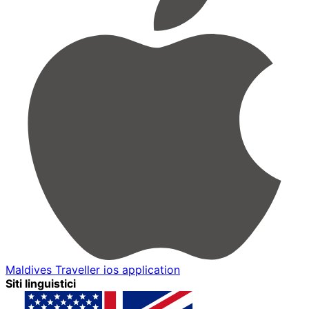
Maldives Traveller ios application
Siti linguistici