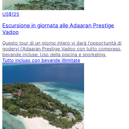
US$125
Escursione in giornata alle Adaaran Prestige
Vadoo
Questo tour di un giorno intero vi darà l'opportunità di
godervi l'Adaaran Prestige Vadoo con tutto compreso,
bevande incluse. Uso della piscina e snorkeling.
Tutto incluso con bevande illimitate