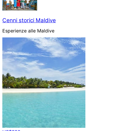
Cenni storici Maldive
Esperienze alle Maldive