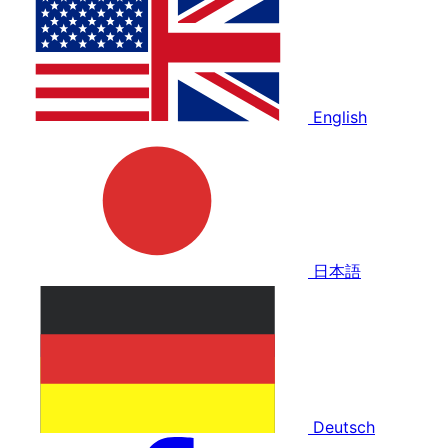
English
日本語
Deutsch