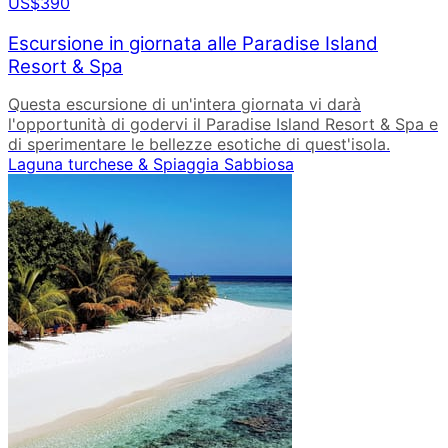
US$390
Escursione in giornata alle Paradise Island
Resort & Spa
Questa escursione di un'intera giornata vi darà
l'opportunità di godervi il Paradise Island Resort & Spa e
di sperimentare le bellezze esotiche di quest'isola.
Laguna turchese & Spiaggia Sabbiosa