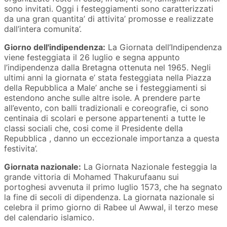
sono invitati. Oggi i festeggiamenti sono caratterizzati
da una gran quantita’ di attivita’ promosse e realizzate
dall’intera comunita’.
Giorno dell'indipendenza:
La Giornata dell’Indipendenza
viene festeggiata il 26 luglio e segna appunto
l’indipendenza dalla Bretagna ottenuta nel 1965. Negli
ultimi anni la giornata e’ stata festeggiata nella Piazza
della Repubblica a Male’ anche se i festeggiamenti si
estendono anche sulle altre isole. A prendere parte
all’evento, con balli tradizionali e coreografie, ci sono
centinaia di scolari e persone appartenenti a tutte le
classi sociali che, cosi come il Presidente della
Repubblica , danno un eccezionale importanza a questa
festivita’.
Giornata nazionale:
La Giornata Nazionale festeggia la
grande vittoria di Mohamed Thakurufaanu sui
portoghesi avvenuta il primo luglio 1573, che ha segnato
la fine di secoli di dipendenza. La giornata nazionale si
celebra il primo giorno di Rabee ul Awwal, il terzo mese
del calendario islamico.