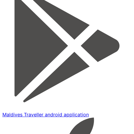
Maldives Traveller android application