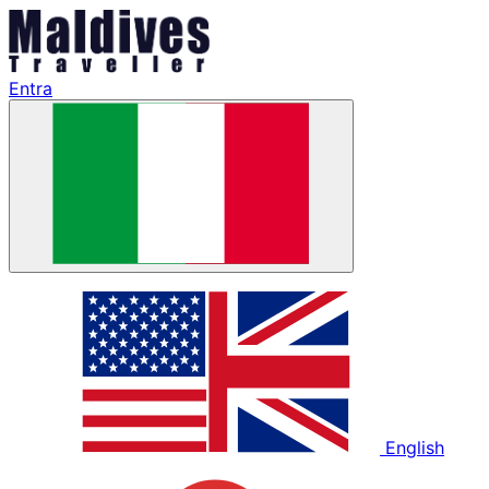
Entra
English