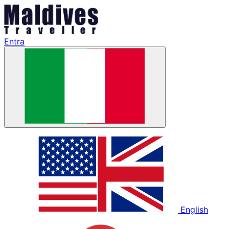
Entra
English