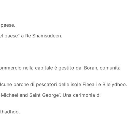
 paese.
 del paese” a Re Shamsudeen.
 commercio nella capitale è gestito dai Borah, comunità
 alcune barche di pescatori delle isole Fieeali e Bileiydhoo.
t Michael and Saint George”. Una cerimonia di
Hithadhoo.