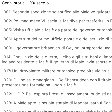
Cenni storici – XX secolo
1901: Seconda spedizione scientifica alle Maldive guidata
1902: Re Imadudeen VI lascia le Maldive per trasferirsi in 
1905: Visita ufficiale a Malè da parte del governo britan
1906: Apertura del primo ufficio postale e del servizio di 
1909: Il governatore britannico di Ceylon intraprende una v
1914: Con l’inizio della guerra, il cibo e gli altri beni d
indiana residente a Malè. Il governo di Malè invia scorte di 
1917: Un idrovolante militare britannico precipita vicino all
1920: Gli inglesi omaggiano il Re Shamsudeen con il titol
presentazione formale ha luogo a Malè.
1922: H.C.P. Bell esplora i resti di insediamenti buddisti nel
1928: A Malè apre la scuola statale di Madharusathul-San