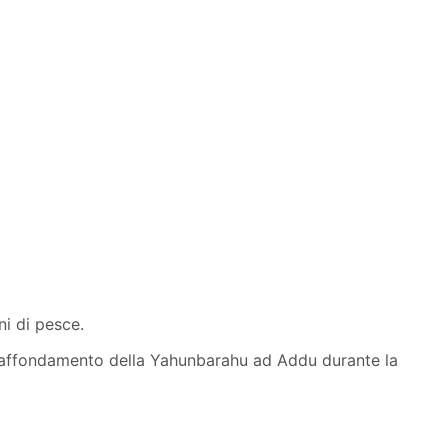
i di pesce.
ell’affondamento della Yahunbarahu ad Addu durante la