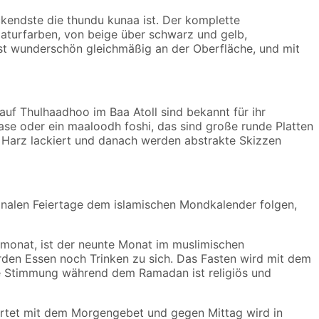
kendste die thundu kunaa ist. Der komplette
Naturfarben, von beige über schwarz und gelb,
st wunderschön gleichmäßig an der Oberfläche, und mit
auf Thulhaadhoo im Baa Atoll sind bekannt für ihr
Vase oder ein maaloodh foshi, das sind große runde Platten
us Harz lackiert und danach werden abstrakte Skizzen
ionalen Feiertage dem islamischen Mondkalender folgen,
nmonat, ist der neunte Monat im muslimischen
den Essen noch Trinken zu sich. Das Fasten wird mit dem
ie Stimmung während dem Ramadan ist religiös und
tartet mit dem Morgengebet und gegen Mittag wird in