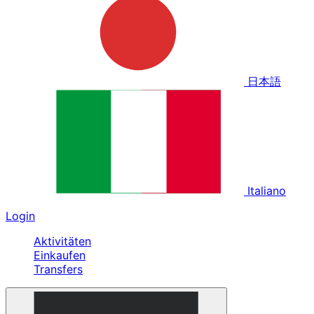
日本語
Italiano
Login
Aktivitäten
Einkaufen
Transfers