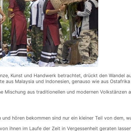
nze, Kunst und Handwerk betrachtet, drückt den Wandel aus,
ente aus Malaysia und Indonesien, genauso wie aus Ostafrika
ine Mischung aus traditionellen und modernen Volkstänzen 
hen und hören bekommen sind nur ein kleiner Teil von dem, w
von ihnen im Laufe der Zeit in Vergessenheit geraten lasse