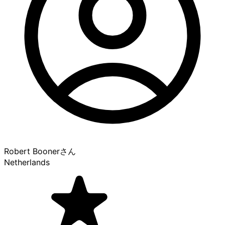
Robert Booner
さん
Netherlands