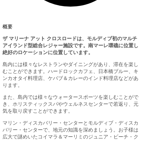
概要
ザ マリーナ アット クロスロードは、モルディブ初のマルチ
アイランド型総合レジャー施設です。南マーレ環礁に位置し
絶好のロケーションに位置しています。
島内には様々なレストランやダイニングがあり、滞在を楽し
むことができます。ハードロックカフェ、日本橋ブルー、キ
ンカオタイ料理店、ケバブ＆カレーのインド料理店などがあ
ります。
また、島内では様々なウォータースポーツを楽しむことがで
き、ホリスティックスパやウェルネスセンターで若返り、元
気を取り戻すことができます。
マリン・ディスカバリー・センターとモルディブ・ディスカ
バリー・センターで、地元の知識を深めましょう。お子様は
広大で謎めいたコイマラ＆マーリミのジュニア・ビーチ・ク