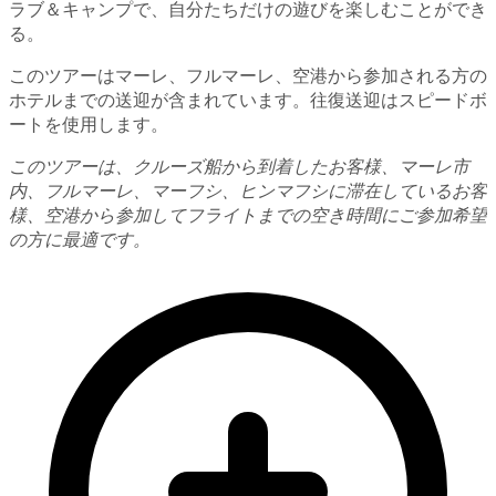
ラブ＆キャンプで、自分たちだけの遊びを楽しむことができ
る。
このツアーはマーレ、フルマーレ、空港から参加される方の
ホテルまでの送迎が含まれています。往復送迎はスピードボ
ートを使用します。
このツアーは、クルーズ船から到着したお客様、マーレ市
内、フルマーレ、マーフシ、ヒンマフシに滞在しているお客
様、空港から参加してフライトまでの空き時間にご参加希望
の方に最適です。