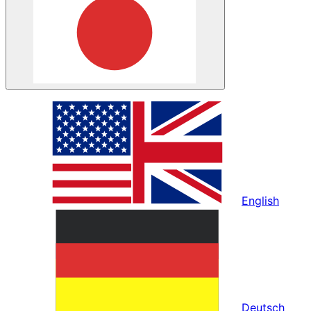
English
Deutsch