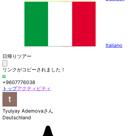
Italiano
日帰りツアー
リンクがコピーされました！
+9607776038
トップ
アクティビティ
Tyulyay Ademova
さん
Deutschland