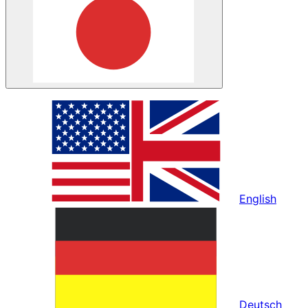
English
Deutsch