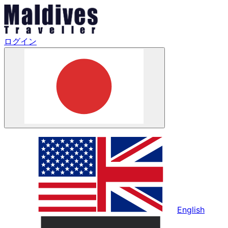
ログイン
English