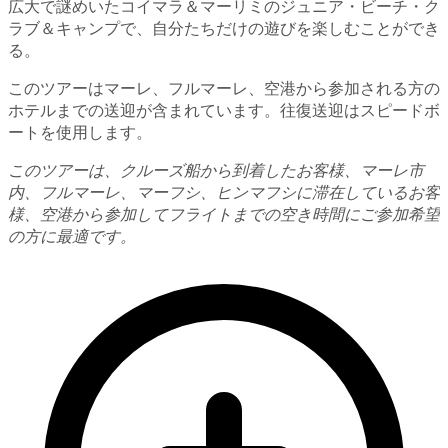
広大で謎めいたコイマラ＆マーリミのジュニア・ビーチ・ク
ラブ＆キャンプで、自分たちだけの遊びを楽しむことができ
る。
このツアーはマーレ、フルマーレ、空港から参加される方の
ホテルまでの送迎が含まれています。往復送迎はスピードボ
ートを使用します。
このツアーは、クルーズ船から到着したお客様、マーレ市
内、フルマーレ、マーフシ、ヒンマフシに滞在しているお客
様、空港から参加してフライトまでの空き時間にご参加希望
の方に最適です。