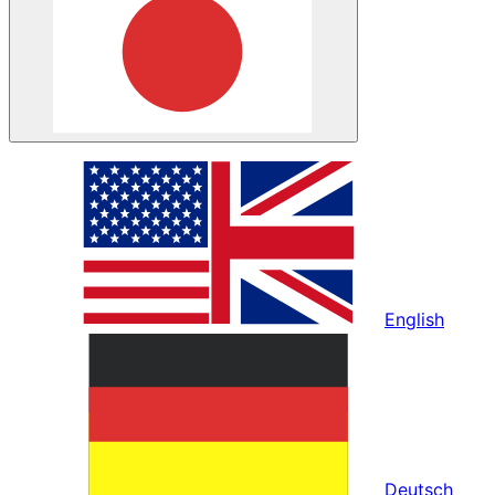
English
Deutsch