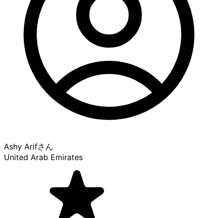
Ashy Arif
さん
United Arab Emirates