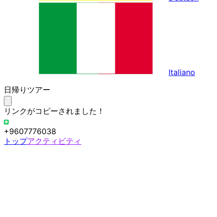
Italiano
日帰りツアー
リンクがコピーされました！
+9607776038
トップ
アクティビティ