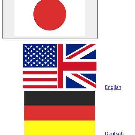
English
Deutsch