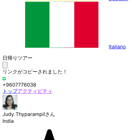
Italiano
日帰りツアー
リンクがコピーされました！
+9607776038
トップ
アクティビティ
Judy Thyparampil
さん
India