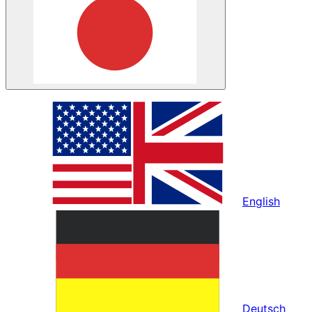
English
Deutsch