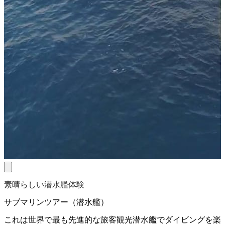
素晴らしい潜水艦体験
サブマリンツアー（潜水艦）
これは世界で最も先進的な旅客観光潜水艦でダイビングを楽