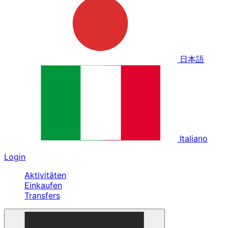
日本語
Italiano
Login
Aktivitäten
Einkaufen
Transfers