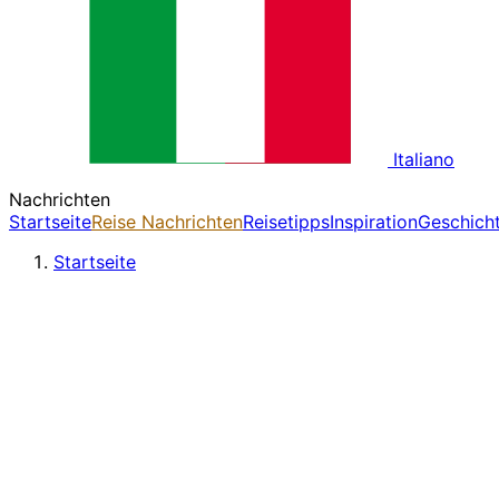
Italiano
Nachrichten
Startseite
Reise Nachrichten
Reisetipps
Inspiration
Geschich
Startseite