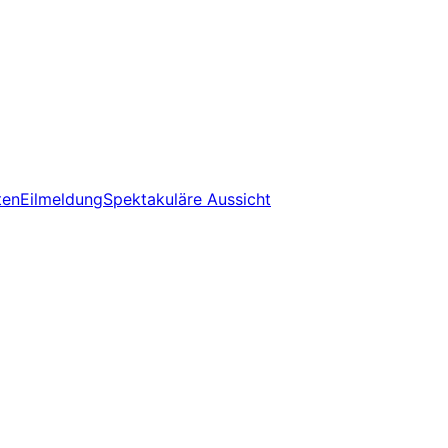
ten
Eilmeldung
Spektakuläre Aussicht