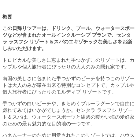
概要
この日帰りツアーは、ドリンク、プール、ウォータースポー
ツなどが含まれたオールインクルーシブ プランで、センタ
ラ ラスフシ リゾート＆スパのエキゾチックな美しさをお楽
しみいただけます。
トロピカルな美しさに恵まれた手つかずこのリゾートは、カ
ップルや個人旅行者にぴったりの大人のみの隠れ家です。
南国の美しさに包まれた手つかずのビーチを持つこのリゾー
トは大人のみが滞在出来る特別なコンセプトで、カップルや
個人旅行者にぴったりのモルディブ リゾートです。
手つかずの白いビーチや、きらめくブルーラグーンで自由に
戯れてみてはいかがでしょうか。センタラ ラスフシ リゾー
ト＆スパは、ウォータースポーツと紺碧の暖かい海の愛好家
のための最も魅力的な目的地の一つです。
ハネムーナーのために用意されたこのリゾートでは、ハウス