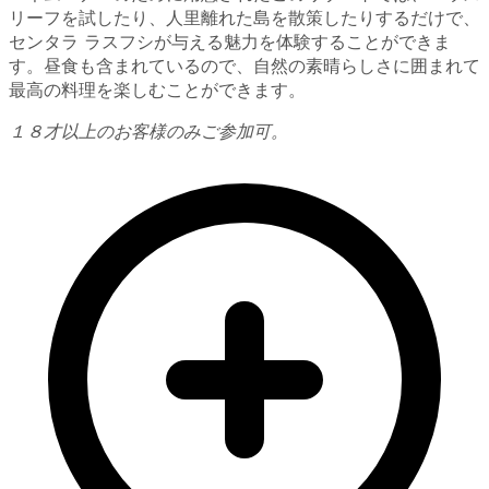
リーフを試したり、人里離れた島を散策したりするだけで、
センタラ ラスフシが与える魅力を体験することができま
す。昼食も含まれているので、自然の素晴らしさに囲まれて
最高の料理を楽しむことができます。
１８才以上のお客様のみご参加可。