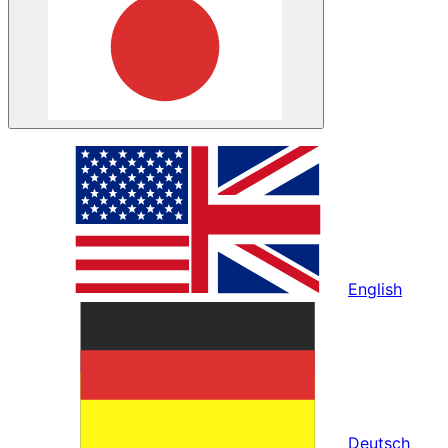
English
Deutsch