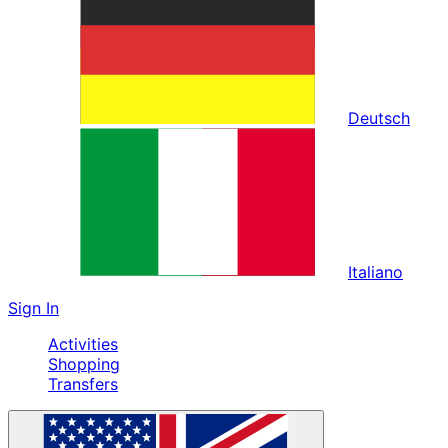
Deutsch
Italiano
Sign In
Activities
Shopping
Transfers