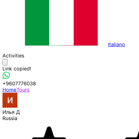
Italiano
Activities
Link copied!
+9607776038
Home
Tours
Илья Д
Russia