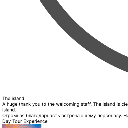
The island
A huge thank you to the welcoming staff. The island is clea
island.
Огромная благодарность встречающему персоналу. На
Day Tour Experience