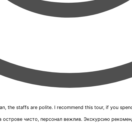
n, the staffs are polite. I recommend this tour, if you spen
 острове чисто, персонал вежлив. Экскурсию рекоменд