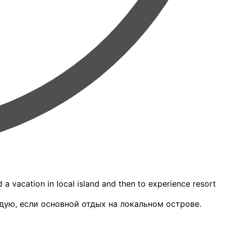
d a vacation in local island and then to experience resort
ую, если основной отдых на локальном острове.