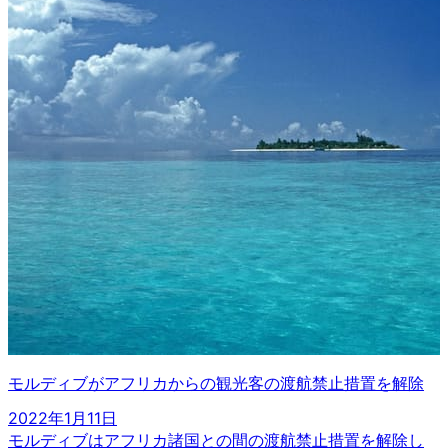
モルディブがアフリカからの観光客の渡航禁止措置を解除
2022年1月11日
モルディブはアフリカ諸国との間の渡航禁止措置を解除し