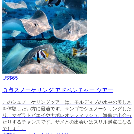
US$65
３点スノーケリング アドベンチャー ツアー
このシュノーケリングツアーは、モルディブの水中の美しさ
を体験したい方に最適です。サンゴでシュノーケリングした
り、マダラトビエイやナポレオンフィッシュ、海亀に出会っ
たりするチャンスです。サメとの出会いはスリル満点になる
でしょう。