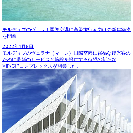
モルディブのヴェラナ国際空港に高級旅行者向けの新建築物
を開業
2022年1月8日
モルディブのヴェラナ（マーレ）国際空港に裕福な観光客の
ために最新のサービスと施設を提供する待望の新たな
VIP/CIPコンプレックスが開業した。