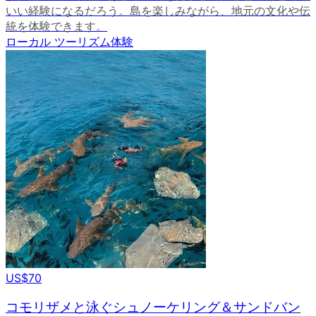
いい経験になるだろう。島を楽しみながら、地元の文化や伝
統を体験できます。
ローカル ツーリズム体験
US$70
コモリザメと泳ぐシュノーケリング＆サンドバン