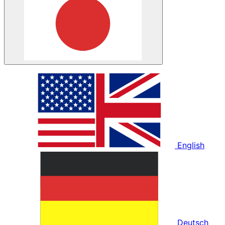
English
Deutsch