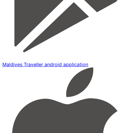
Maldives Traveller android application