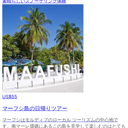
素晴らしいスノーケリング体験
US$55
マーフシ島の日帰りツアー
マーフシはモルディブのローカル ツーリズムの中心地で
す。南マーレ環礁にあるこの島を見学して楽しむのはとても