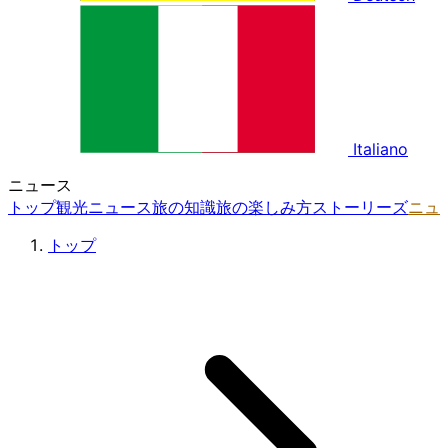
Italiano
ニュース
トップ
観光ニュース
旅の知識
旅の楽しみ方
ストーリーズ
ニュ
トップ