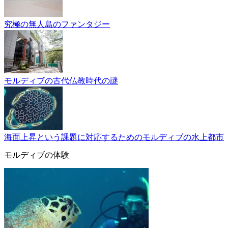
究極の無人島のファンタジー
モルディブの古代仏教時代の謎
海面上昇という課題に対応するためのモルディブの水上都市
モルディブの体験