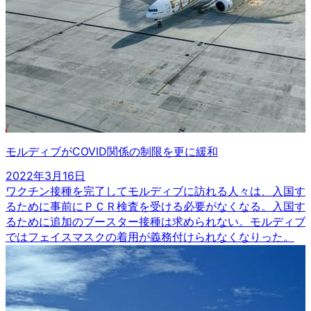
モルディブがCOVID関係の制限を更に緩和
2022年3月16日
ワクチン接種を完了してモルディブに訪れる人々は、入国す
るために事前にＰＣＲ検査を受ける必要がなくなる。入国す
るために追加のブースター接種は求められない。モルディブ
ではフェイスマスクの着用が義務付けられなくなりった。