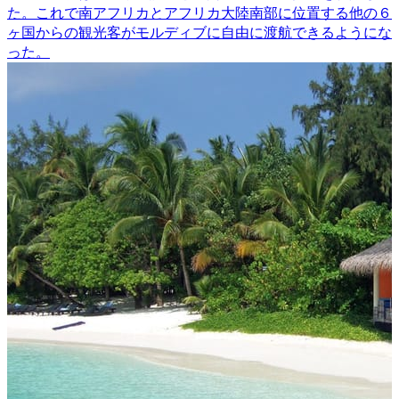
た。これで南アフリカとアフリカ大陸南部に位置する他の６
ヶ国からの観光客がモルディブに自由に渡航できるようにな
った。